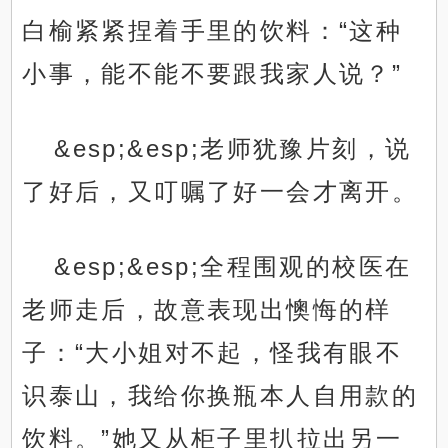
白榆紧紧捏着手里的饮料：“这种
小事，能不能不要跟我家人说？”
&esp;&esp;老师犹豫片刻，说
了好后，又叮嘱了好一会才离开。
&esp;&esp;全程围观的校医在
老师走后，故意表现出懊悔的样
子：“大小姐对不起，怪我有眼不
识泰山，我给你换瓶本人自用款的
饮料。”她又从柜子里扒拉出另一