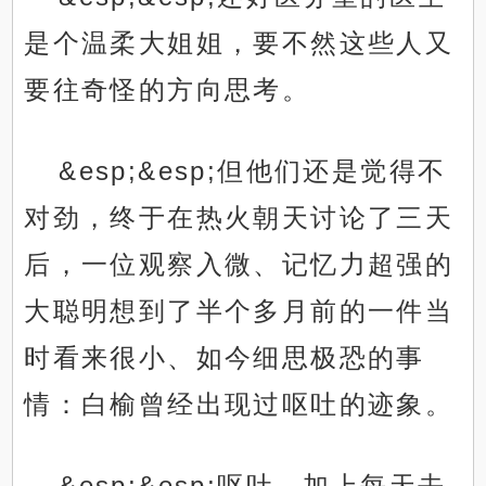
是个温柔大姐姐，要不然这些人又
要往奇怪的方向思考。
&esp;&esp;但他们还是觉得不
对劲，终于在热火朝天讨论了三天
后，一位观察入微、记忆力超强的
大聪明想到了半个多月前的一件当
时看来很小、如今细思极恐的事
情：白榆曾经出现过呕吐的迹象。
&esp;&esp;呕吐，加上每天去