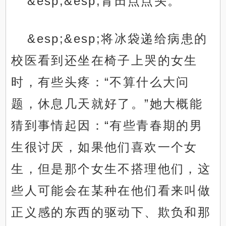
&esp;&esp;青田点点头。
&esp;&esp;将冰袋递给病患的
校医看到还坐在椅子上哭的女生
时，有些头疼：“不算什么大问
题，休息几天就好了。”她大概能
猜到事情起因：“有些青春期的男
生很讨厌，如果他们喜欢一个女
生，但是那个女生不搭理他们，这
些人可能会在某种在他们看来叫做
正义感的东西的驱动下、欺负和那