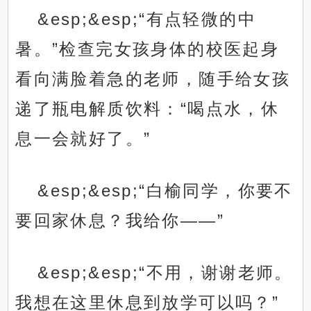
&esp;&esp;“有点轻微的中
暑。”检查完女孩身体的校医起身
看向满脸着急的老师，随手给女孩
递了瓶电解质饮料：“喝点水，休
息一会就好了。”
&esp;&esp;“白榆同学，你要不
要回家休息？我给你——”
&esp;&esp;“不用，谢谢老师。
我想在这里休息到放学可以吗？”