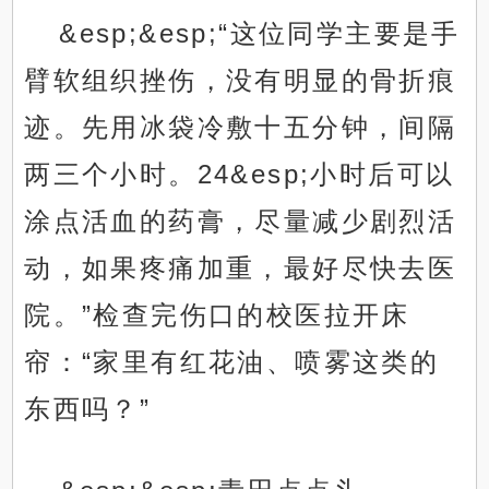
&esp;&esp;“这位同学主要是手
臂软组织挫伤，没有明显的骨折痕
迹。先用冰袋冷敷十五分钟，间隔
两三个小时。24&esp;小时后可以
涂点活血的药膏，尽量减少剧烈活
动，如果疼痛加重，最好尽快去医
院。”检查完伤口的校医拉开床
帘：“家里有红花油、喷雾这类的
东西吗？”