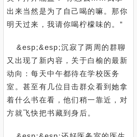
出来当然是为了自己喝的嘛。那你
明天过来，我请你喝柠檬味的。”
&esp;&esp;沉寂了两周的群聊
又出现了新内容，关于白榆的最新
动向：每天中午都待在学校医务
室。甚至有几位目击群众看到她拿
着什么书在看，他们稍一靠近，对
方就飞快把书藏到身后。
&esp;&esp;还好医务室的医生