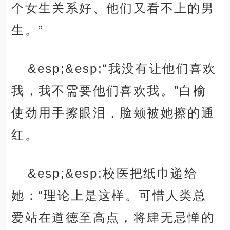
个女生关系好、他们又看不上的男
生。”
&esp;&esp;“我没有让他们喜欢
我，我不需要他们喜欢我。”白榆
使劲用手擦眼泪，脸颊被她擦的通
红。
&esp;&esp;校医把纸巾递给
她：“理论上是这样。可惜人类总
爱站在道德至高点，将肆无忌惮的