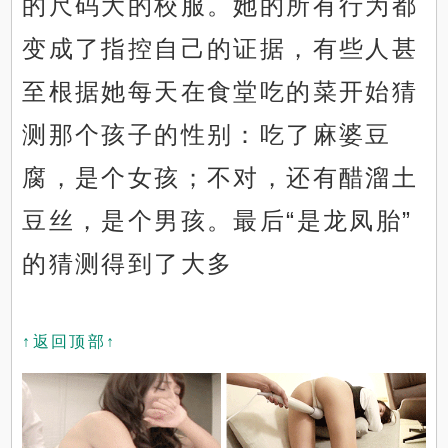
的尺码大的校服。她的所有行为都
变成了指控自己的证据，有些人甚
至根据她每天在食堂吃的菜开始猜
测那个孩子的性别：吃了麻婆豆
腐，是个女孩；不对，还有醋溜土
豆丝，是个男孩。最后“是龙凤胎”
的猜测得到了大多
↑返回顶部↑