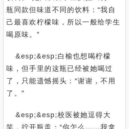
瓶同款但味道不同的饮料：“我自
己最喜欢柠檬味，所以一般给学生
喝原味。”
&esp;&esp;白榆也想喝柠檬
味，但手里的这瓶已经被她喝过
了，只能遗憾摇头：“谢谢，不用
了。”
&esp;&esp;校医被她逗得大
笑，拧开瓶盖：“你怎么……我拿