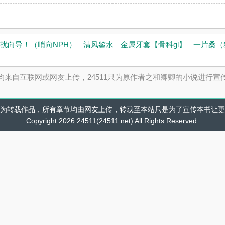
扰向导！（哨向NPH）
清风鉴水
金属牙套【骨科gl】
一片桑（
内容均来自互联网或网友上传，24511只为原作者之和卿卿的小说进
为转载作品，所有章节均由网友上传，转载至本站只是为了宣传本书让更
Copyright 2026 24511(24511.net) All Rights Reserved.