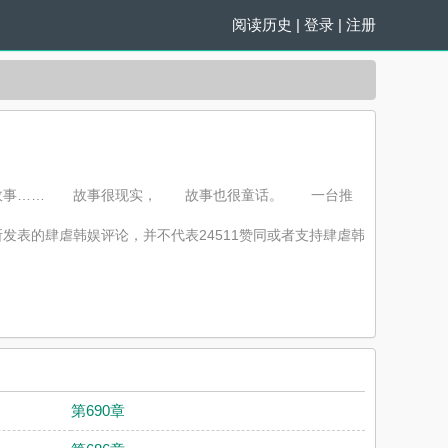
阅读历史
|
登录
|
注册
肆虐的故事…… 故事很现实， 故事也很童话。 一台推
发表的肆虐韩娱评论，并不代表24511赞同或者支持肆虐韩
第690章