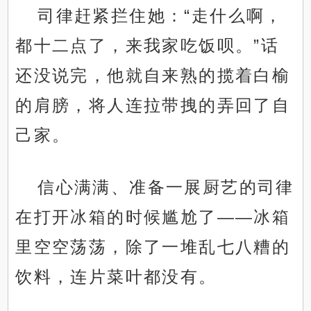
司律赶紧拦住她：“走什么啊，
都十二点了，来我家吃饭呗。”话
还没说完，他就自来熟的揽着白榆
的肩膀，将人连拉带拽的弄回了自
己家。
信心满满、准备一展厨艺的司律
在打开冰箱的时候尴尬了——冰箱
里空空荡荡，除了一堆乱七八糟的
饮料，连片菜叶都没有。