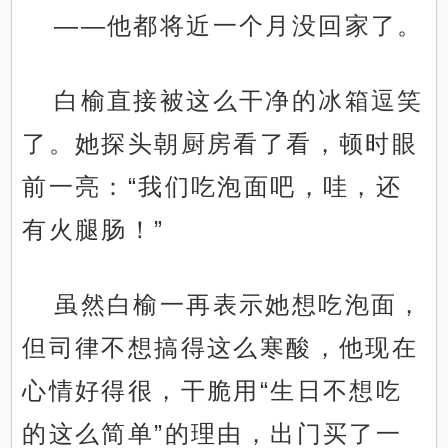
——他都将近一个月没回家了。
白榆直接被这么干净的冰箱逗笑
了。她探头朝厨房看了看，顿时眼
前一亮：“我们吃泡面吧，哇，还
有火腿肠！”
虽然白榆一再表示她想吃泡面，
但司律不想搞得这么寒酸，他现在
心情好得很，干脆用“生日不想吃
的这么简单”的理由，出门买了一