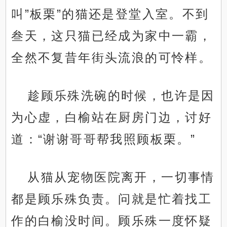
叫”板栗”的猫还是登堂入室。不到
叁天，这只猫已经成为家中一霸，
全然不复昔年街头流浪的可怜样。
趁顾乐殊洗碗的时候，也许是因
为心虚，白榆站在厨房门边，讨好
道：“谢谢哥哥帮我照顾板栗。”
从猫从宠物医院离开，一切事情
都是顾乐殊负责。问就是忙着找工
作的白榆没时间。顾乐殊一度怀疑