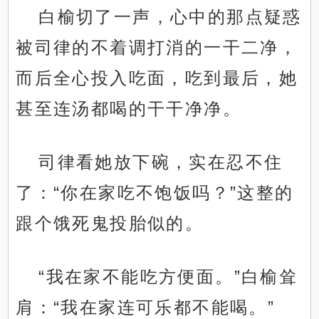
白榆切了一声，心中的那点疑惑
被司律的不着调打消的一干二净，
而后全心投入吃面，吃到最后，她
甚至连汤都喝的干干净净。
司律看她放下碗，实在忍不住
了：“你在家吃不饱饭吗？”这整的
跟个饿死鬼投胎似的。
“我在家不能吃方便面。”白榆耸
肩：“我在家连可乐都不能喝。”