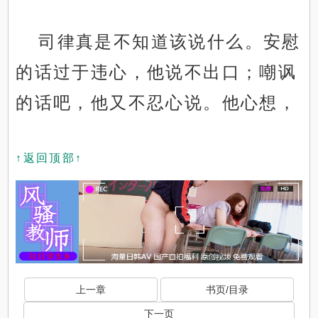
司律真是不知道该说什么。安慰
的话过于违心，他说不出口；嘲讽
的话吧，他又不忍心说。他心想，
↑返回顶部↑
上一章
书页/目录
下一页