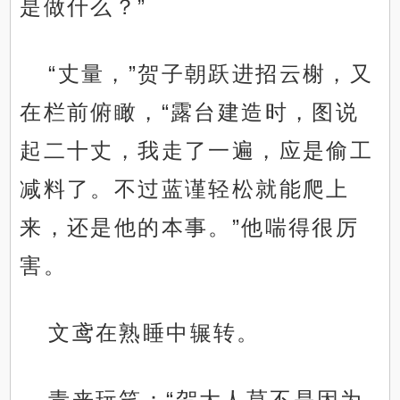
是做什么？”
“丈量，”贺子朝跃进招云榭，又
在栏前俯瞰，“露台建造时，图说
起二十丈，我走了一遍，应是偷工
减料了。不过蓝谨轻松就能爬上
来，还是他的本事。”他喘得很厉
害。
文鸢在熟睡中辗转。
青来玩笑：“贺大人莫不是因为