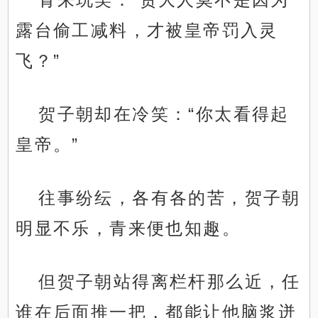
露台偷工减料，才被皇帝罚入灵
飞？”
贺子朝却在冷笑：“你太看得起
皇帝。”
往事纷纭，各有各的苦，贺子朝
明显不乐，青来便也知趣。
但贺子朝站得离栏杆那么近，任
谁在后面推一把，都能让他脑浆迸