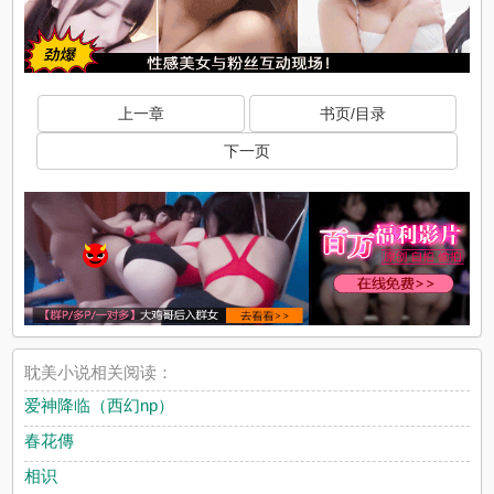
上一章
书页/目录
下一页
耽美小说相关阅读：
爱神降临（西幻np）
春花傳
相识