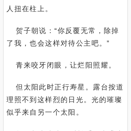
人扭在柱上。
贺子朝说：“你反覆无常，除掉
了我，也会这样对待公主吧。”
青来咬牙闭眼，让烂阳照耀。
但太阳此时正行寿星。露台按道
理照不到这样烈的日光。光的璀璨
似乎来自另一个太阳。