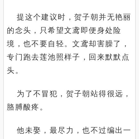
提这个建议时，贺子朝并无艳丽
的念头，只希望文鸢即便身处险
境，也不要自轻。文鸢却害臊了，
专门跑去莲池照样子，回来默默点
头。
为了不冒犯，贺子朝站得很远，
胳膊酸疼。
他未娶，最尽力，也不过编出一