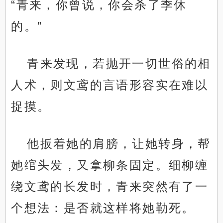
“青来，你曾说，你会杀了季休
的。”
青来发现，若抛开一切世俗的相
人术，则文鸢的言语形容实在难以
捉摸。
他扳着她的肩膀，让她转身，帮
她绾头发，又拿柳条固定。细柳缠
绕文鸢的长发时，青来突然有了一
个想法：是否就这样将她勒死。