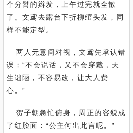
个分髾的辫发，上午过完就全散
了。文鸢去露台下折柳绾头发，同
样不能定型。
两人无意间对视，文鸢先承认错
误：“不会说话，又不会穿戴，天
生诎陋，不容易改，让大人费
心。”
贺子朝急忙俯身，周正的容貌成
了红脸面：“公主何出此言呢。”