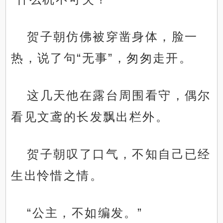
贺子朝仿佛被穿凿身体，脸一
热，说了句“无事”，匆匆走开。
这几天他在露台周围看守，偶尔
看见文鸢的长发飘出栏外。
贺子朝叹了口气，不知自己已经
生出怜惜之情。
“公主，不如编发。”