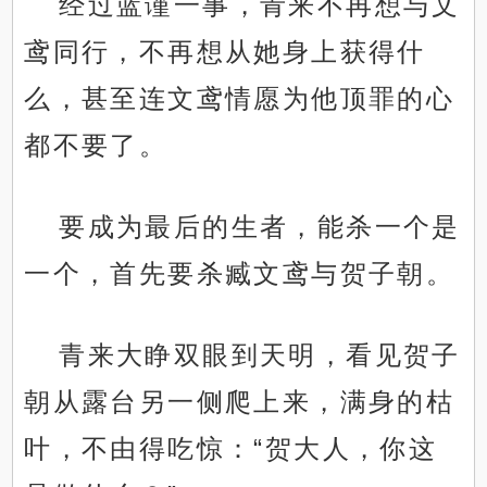
经过蓝谨一事，青来不再想与文
鸢同行，不再想从她身上获得什
么，甚至连文鸢情愿为他顶罪的心
都不要了。
要成为最后的生者，能杀一个是
一个，首先要杀臧文鸢与贺子朝。
青来大睁双眼到天明，看见贺子
朝从露台另一侧爬上来，满身的枯
叶，不由得吃惊：“贺大人，你这