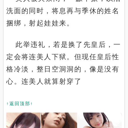
洗面的同时，将息再与季休的姓名
捆绑，射起娃娃来。
此举违礼，若是换了先皇后，一
定会将连美人下狱。但现任皇后性
格冷淡，整日空洞洞的，像是没有
心。连美人就算射穿了
↑返回顶部↑