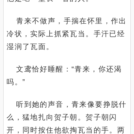
青来不做声，手揣在怀里，作出
冷状，实际上抓紧瓦当。手汗已经
湿润了瓦面。
文鸢恰好睡醒：“青来，你还渴
吗。”
听到她的声音，青来像要挣脱什
么，猛地扎向贺子朝。贺子朝闪
开，同时按住他欲掏瓦当的手。两