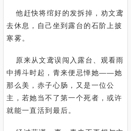
他赶快将绾好的发拆掉，劝文鸢
去休息，自己坐到露台的石阶上披
寒雾。
原来从文鸢误闯入露台、观看雨
中搏斗时起，青来便忌惮她——她
那么美，赤子心肠，又是一位公
主，若她当不了第一个死者，或许
就能一直活到最后。