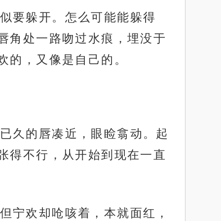
似要躲开。怎么可能能躲得
唇角处一路吻过水痕，埋没于
欢的，又像是自己的。
已久的唇凑近，眼睑翕动。起
张得不行，从开始到现在一直
但宁欢却呛咳着，本就面红，