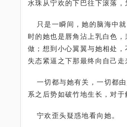
水珠从宁欢的下巴往下滚落，
只是一瞬间，她的脑海中就
时的她也是唇角沾上乳白色，
做；想到小心翼翼与她相处，
失态紧逼之下那最终向自己走
一切都与她有关，一切都由
系之后势如破竹地生长，对于
宁欢歪头疑惑地看向她。