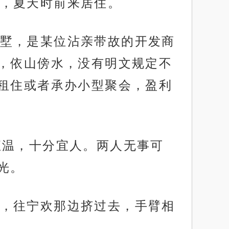
，夏天时前来居住。
墅，是某位沾亲带故的开发商
，依山傍水，没有明文规定不
租住或者承办小型聚会，盈利
恒温，十分宜人。两人无事可
光。
，往宁欢那边挤过去，手臂相