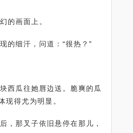
幻的画面上。
现的细汗，问道：“很热？”
块西瓜往她唇边送。脆爽的瓜
体现得尤为明显。
后，那叉子依旧悬停在那儿，