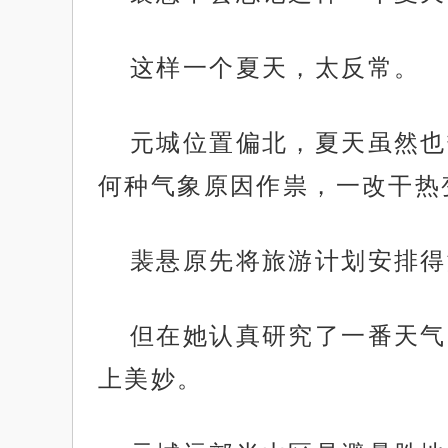
这样一个夏天，太反常。
元城位置偏北，夏天虽然也
何种气象原因作祟，一改干热
裴悬原先将旅游计划安排得
但在她认真研究了一番天气
上美妙。