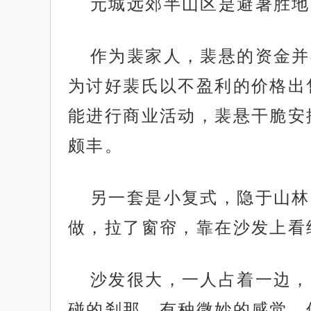
元城远郊半山区是避暑胜地
作为裴家人，裴悬的资金并
为讨好裴氏以不盈利的价格出
能进行商业活动，裴悬干脆安
颇丰。
另一套是小复式，隐于山林
做，拉了窗帘，靠在沙发上看
沙发很大，一人占着一边，
碰的刹那，有种微妙的感觉，