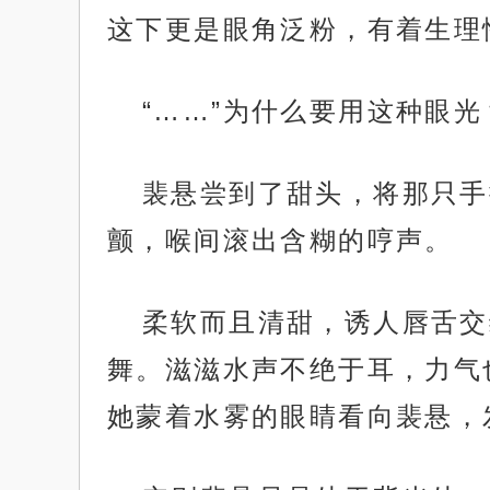
这下更是眼角泛粉，有着生理
“……”为什么要用这种眼光
裴悬尝到了甜头，将那只手
颤，喉间滚出含糊的哼声。
柔软而且清甜，诱人唇舌交
舞。滋滋水声不绝于耳，力气
她蒙着水雾的眼睛看向裴悬，