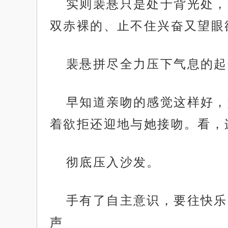
实则裴悬只是处于背光处，
双赤裸的、止不住兴奋又望眼
裴悬拼尽全力压下气息的起
早知道亲吻的感觉这样好，
着欲拒还迎地与她接吻。看，
彻底压入沙发。
手有了自主意识，要往快乐
声