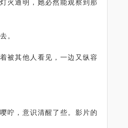
灯火通明，她必然能观察到那
去。
着被其他人看见，一边又纵容
嘤咛，意识清醒了些。影片的