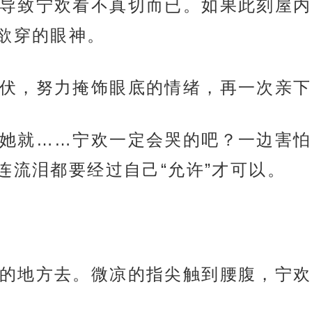
导致宁欢看不真切而已。如果此刻屋内
欲穿的眼神。
伏，努力掩饰眼底的情绪，再一次亲下
她就……宁欢一定会哭的吧？一边害怕
连流泪都要经过自己“允许”才可以。
的地方去。微凉的指尖触到腰腹，宁欢