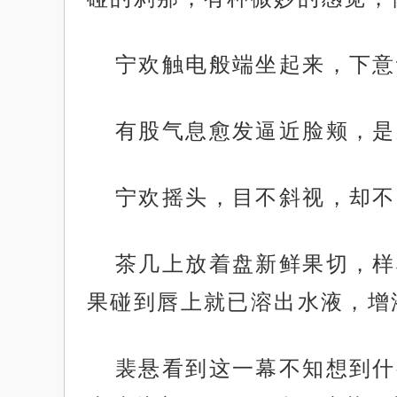
宁欢触电般端坐起来，下意
有股气息愈发逼近脸颊，是
宁欢摇头，目不斜视，却不
茶几上放着盘新鲜果切，样
果碰到唇上就已溶出水液，增
裴悬看到这一幕不知想到什