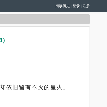
阅读历史
|
登录
|
注册
4）
却依旧留有不灭的星火。