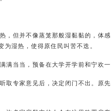
热，但并不像蒸笼那般湿黏黏的，体感
变为湿热，使得原住民叫苦不迭。
满满当当，预备在大学开学前和宁欢一
听取专家意见后，决定闭门不出。原先