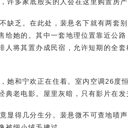
，许多家底殷实的人会在这里购置房产
不缺乏。在此处，裴悬名下就有两套别
售给她的。其中一套地理位置靠近公路
排人将其置办成民宿，允许短期的全套
，她和宁欢正在住着。室内空调26度
经典老电影。屋里灰暗，只有影片在发
竟显得几分生分。裴悬微不可查地啧声
像被细小绒毛拂过。