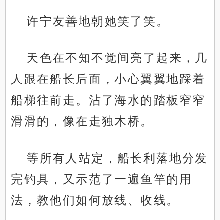
许宁友善地朝她笑了笑。
天色在不知不觉间亮了起来，几
人跟在船长后面，小心翼翼地踩着
船梯往前走。沾了海水的踏板窄窄
滑滑的，像在走独木桥。
等所有人站定，船长利落地分发
完钓具，又示范了一遍鱼竿的用
法，教他们如何放线、收线。