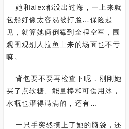
她和alex都没出过海，一上来就
包船好像太容易被打脸…保险起
见，就算她俩倒霉到全程空军，围
观围观别人拉鱼上来的场面也不亏
嘛。
背包要不要再检查下呢，刚刚她
买了点软糖、能量棒和可食用冰，
水瓶也灌得满满的，还有…
一只手突然摸上了她的脑袋，还