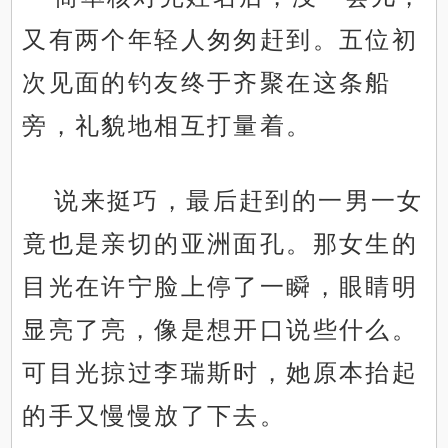
又有两个年轻人匆匆赶到。五位初
次见面的钓友终于齐聚在这条船
旁，礼貌地相互打量着。
说来挺巧，最后赶到的一男一女
竟也是亲切的亚洲面孔。那女生的
目光在许宁脸上停了一瞬，眼睛明
显亮了亮，像是想开口说些什么。
可目光掠过李瑞斯时，她原本抬起
的手又慢慢放了下去。