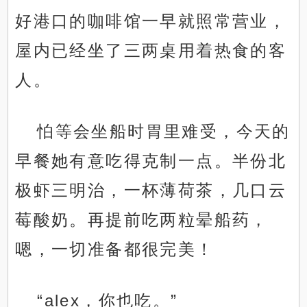
好港口的咖啡馆一早就照常营业，
屋内已经坐了三两桌用着热食的客
人。
怕等会坐船时胃里难受，今天的
早餐她有意吃得克制一点。半份北
极虾三明治，一杯薄荷茶，几口云
莓酸奶。再提前吃两粒晕船药，
嗯，一切准备都很完美！
“alex，你也吃。”