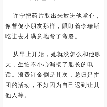
许宁把药片取出来放进他掌心，
像督促小朋友那样，眼盯着李瑞斯
吃进去才满意地弯了弯唇。
从早上开始，她就没怎么和他聊
天，生怕不小心漏接了船长的电
话。浪费订金倒是其次，总归是拼
团的活动，不好因为自己迟到让其
他人等。