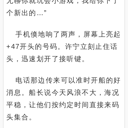
无聊你就玩会小游戏，我给你下了
个新出的…”
手机倏地响了两声，屏幕上亮起
+47开头的号码。许宁立刻止住话
头，迅速划开了接听键。
电话那边传来可以准时开船的好
消息。船长说今天风浪不大，海况
平稳，让他们按约定时间直接来码
头集合。