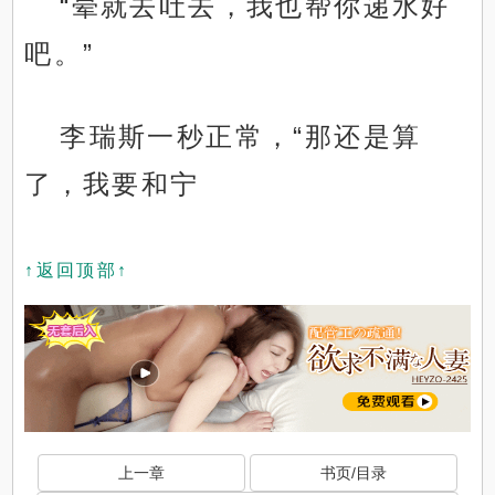
“晕就去吐去，我也帮你递水好
吧。”
李瑞斯一秒正常，“那还是算
了，我要和宁
↑返回顶部↑
上一章
书页/目录