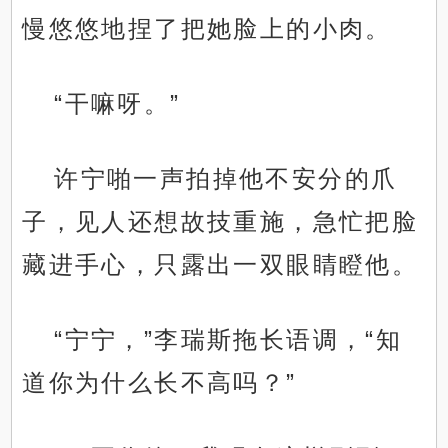
慢悠悠地捏了把她脸上的小肉。
“干嘛呀。”
许宁啪一声拍掉他不安分的爪
子，见人还想故技重施，急忙把脸
藏进手心，只露出一双眼睛瞪他。
“宁宁，”李瑞斯拖长语调，“知
道你为什么长不高吗？”