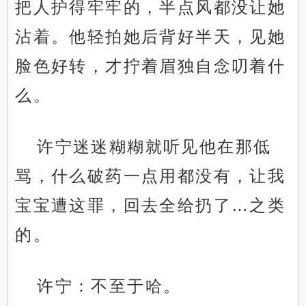
把人护得牢牢的，半点风都没让她
沾着。他轻拍她后背好半天，见她
脸色好转，才拧着眉独自念叨着什
么。
许宁迷迷糊糊就听见他在那低
骂，什么破药一点用都没有，让我
宝宝遭这罪，回去全给扔了…之类
的。
许宁：不至于哈。