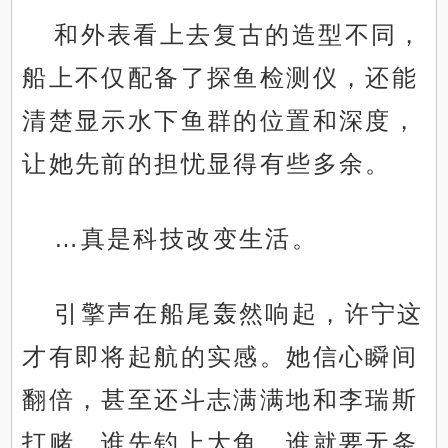
和外表看上去复古的造型不同，
船上不仅配备了探鱼检测仪，还能
清楚显示水下鱼群的位置和深度，
让她先前的担忧显得有些多余。
…真是科技改变生活。
引擎声在船尾轰然响起，许宁这
才有即将起航的实感。她信心瞬间
翻倍，甚至还斗志满满地和李瑞斯
打赌，谁先钓上大鱼，谁就要无条