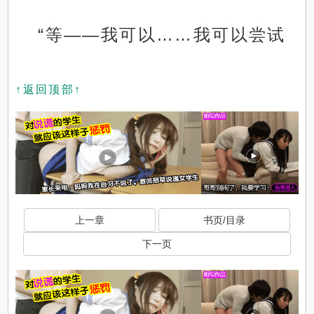
“等——我可以……我可以尝试
↑返回顶部↑
上一章
书页/目录
下一页