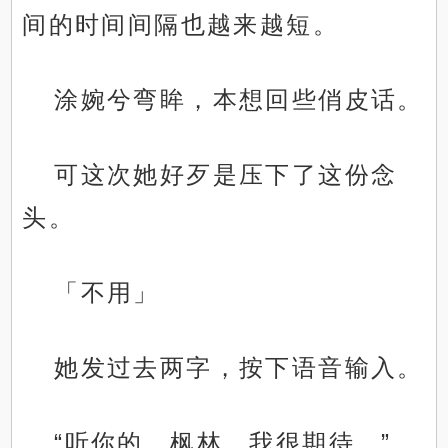
间的时间间隔也越来越短。
涂婉兮弯眸，本想回些俏皮话。
可这次她好歹是压下了这份念
头。
「不用」
她发过去两字，按下语音输入。
“听你的，枫林，我很期待。”