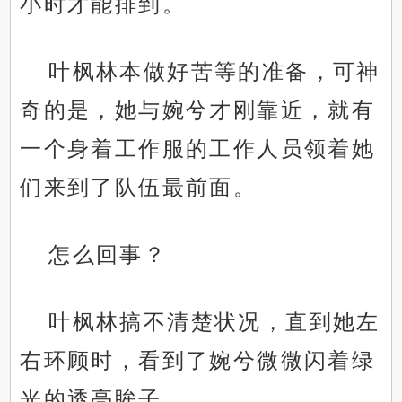
小时才能排到。
叶枫林本做好苦等的准备，可神
奇的是，她与婉兮才刚靠近，就有
一个身着工作服的工作人员领着她
们来到了队伍最前面。
怎么回事？
叶枫林搞不清楚状况，直到她左
右环顾时，看到了婉兮微微闪着绿
光的透亮眸子。