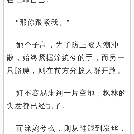
“那你跟紧我。”
她个子高，为了防止被人潮冲
散，始终紧握涂婉兮的手，而另一
只胳膊，则在前方分拨人群开路。
好不容易来到一片空地，枫林的
头发都已经乱了。
而涂婉兮么，则从鞋跟到发丝，