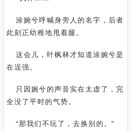
涂婉兮呼喊身旁人的名字，后者
此刻正幼稚地甩着腿。
这会儿，叶枫林才知道涂婉兮是
在逞强。
只因婉兮的声音实在太虚了，完
全没了平时的气势。
“那我们不玩了，去换别的。”