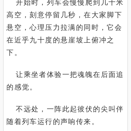
开始时，列车会慢慢爬到几十米
高空，刻意停留几秒，在大家脚下
悬空，心理压力拉满的同时，它会
在近乎九十度的悬崖坡上俯冲之
下。
让乘坐者体验一把魂魄在后面追
的感觉。
不远处，一阵此起彼伏的尖叫伴
随着列车运行的声响传来。