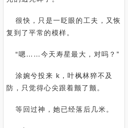
很快，只是一眨眼的工夫，又恢
复到了平常的模样。
“嗯……今天寿星最大，对吗？”
涂婉兮投来 k，叶枫林猝不及
防，只觉得心尖跟着颤了颤。
等回过神，她已经落后几米。