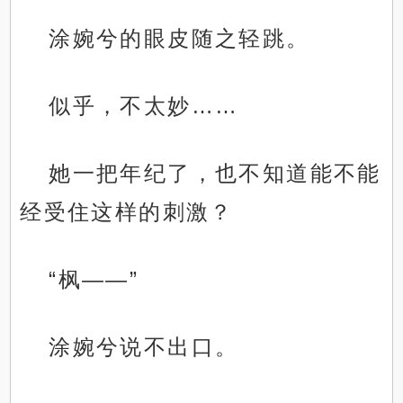
涂婉兮的眼皮随之轻跳。
似乎，不太妙……
她一把年纪了，也不知道能不能
经受住这样的刺激？
“枫——”
涂婉兮说不出口。