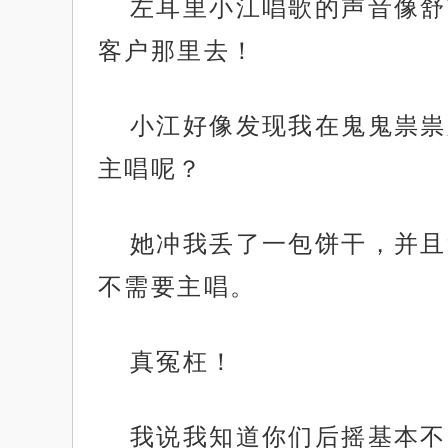
左耳里小江唱歌的声音像舒
客户那里去！
小江好像发现我在鬼鬼祟祟
主唱呢？
她冲我丢了一包饼干，并且
不需要主唱。
真冤枉！
我说我知道你们后摇基本不