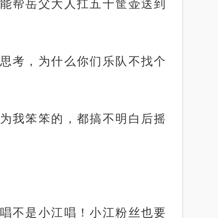
能帮岳父大人扛五十筐壶送到
思考，为什么你们乐队不找个
为我笨笨的，都搞不明白后摇
唱不是小江唱！小江粉丝也要