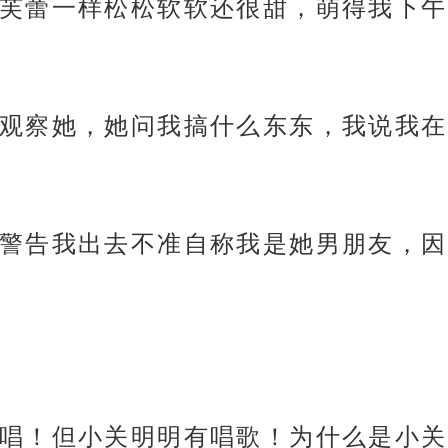
芙蕾一样松松软软还很甜，萌得我下午
观察她，她问我搞什么东东，我说我在
警告我出去不准自称我是她男朋友，因
唱！但小关明明有唱歌！为什么是小关