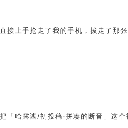
直接上手抢走了我的手机，拔走了那张
把「哈露酱/初投稿-拼凑的断音」这