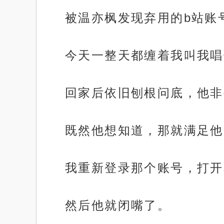
被温亦枫发现弃用的b站账
今天一整天都缠着我叫我唱
回家后依旧刨根问底，他非
既然他想知道，那就满足他
我重新登录那个账号，打开
然后他就闭嘴了。