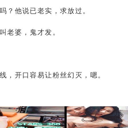
吗？他说已老实，求放过。
叫老婆，鬼才发。
线，开口容易让粉丝幻灭，嗯。