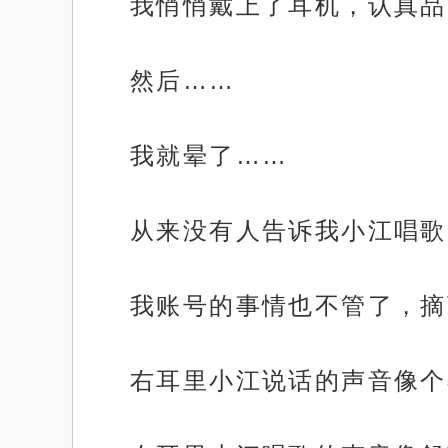
我悄悄戴上了耳机，认真品
然后……
我就晕了……
从来没有人告诉我小江唱歌
我账号的事情也不管了，摘
右耳里小江说话的声音像个