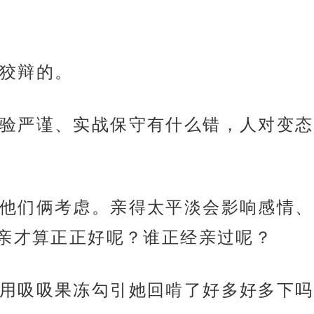
狡辩的。
验严谨、实战保守有什么错，人对变态
他们俩考虑。亲得太平淡会影响感情、
亲才算正正好呢？谁正经亲过呢？
用吸吸果冻勾引她回啃了好多好多下吗