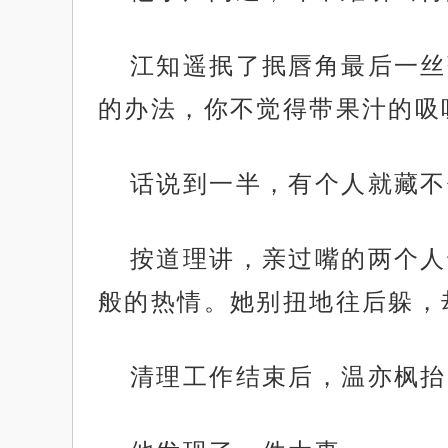
江知遥抿了抿唇角最后一丝
的办法，你不觉得带果汁的吸
话说到一半，有个人就藏不
按道理讲，亲过嘴的两个人
般的热情。她别扭地往后躲，
清理工作结束后，温亦枫抬