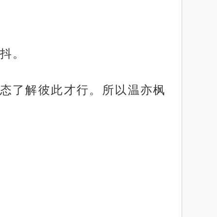
抖。
态了解彼此才行。所以温亦枫