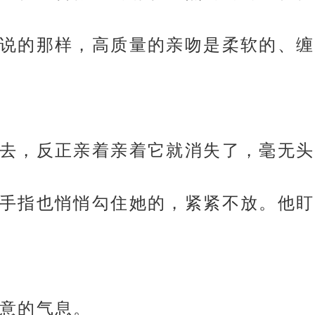
说的那样，高质量的亲吻是柔软的、缠
去，反正亲着亲着它就消失了，毫无头
手指也悄悄勾住她的，紧紧不放。他盯
意的气息。