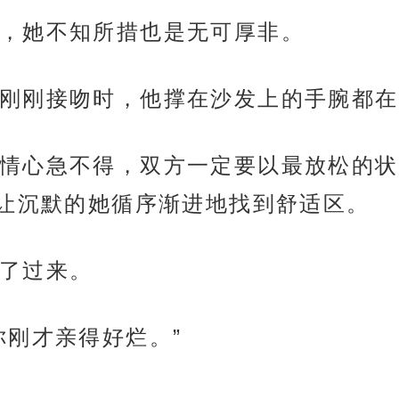
，她不知所措也是无可厚非。
刚刚接吻时，他撑在沙发上的手腕都在
情心急不得，双方一定要以最放松的状
让沉默的她循序渐进地找到舒适区。
了过来。
你刚才亲得好烂。”