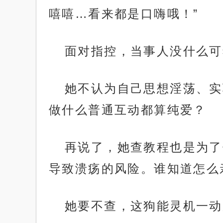
嘻嘻…看来都是口嗨哦！”
面对指控，当事人没什么可
她不认为自己思想淫荡、实
做什么普通互动都算纯爱？
再说了，她查教程也是为了
导致溃疡的风险。谁知道怎么
她要不查，这狗能灵机一动