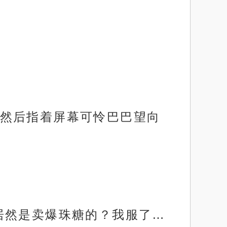
然后指着屏幕可怜巴巴望向
居然是卖爆珠糖的？我服了…