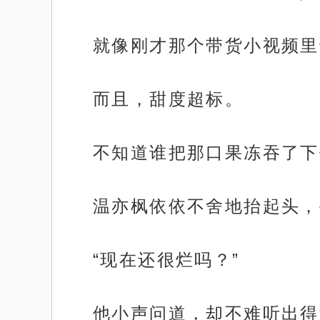
就像刚才那个带货小视频里
而且，甜度超标。
不知道谁把那口果冻吞了下
温亦枫依依不舍地抬起头，
“现在还很烂吗？”
他小声问道，却不难听出得