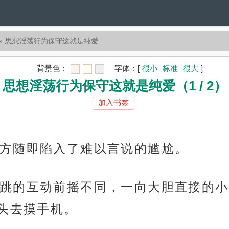
思想淫荡行为保守这就是纯爱
背景色：
字体：
[
很小
标准
很大
]
思想淫荡行为保守这就是纯爱（1 / 2）
加入书签
方随即陷入了难以言说的尴尬。
跳的互动前摇不同，一向大胆直接的小
头去摸手机。