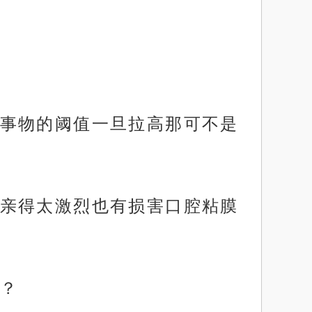
事物的阈值一旦拉高那可不是
亲得太激烈也有损害口腔粘膜
？