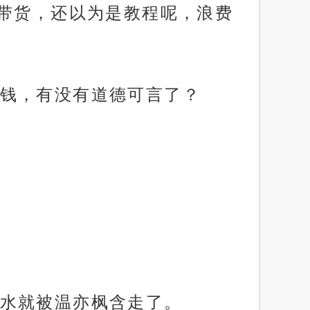
带货，还以为是教程呢，浪费
钱，有没有道德可言了？
水就被温亦枫含走了。