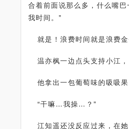
合着前面说那么多，什么嘴巴
我时间。”
就是！浪费时间就是浪费金
温亦枫一边点头支持小江，
他拿出一包葡萄味的吸吸果
“干嘛…我操…？”
江知遥还没反应过来，在她