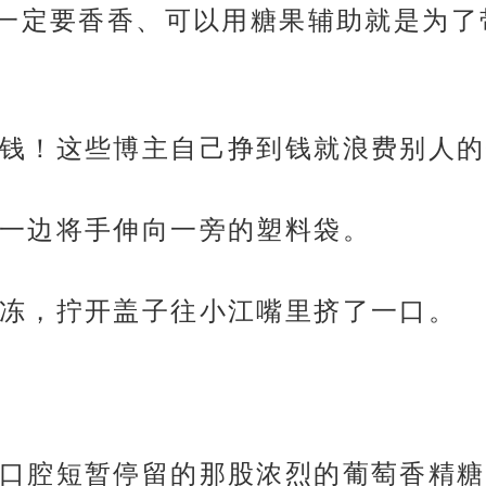
一定要香香、可以用糖果辅助就是为了
钱！这些博主自己挣到钱就浪费别人的
一边将手伸向一旁的塑料袋。
冻，拧开盖子往小江嘴里挤了一口。
口腔短暂停留的那股浓烈的葡萄香精糖