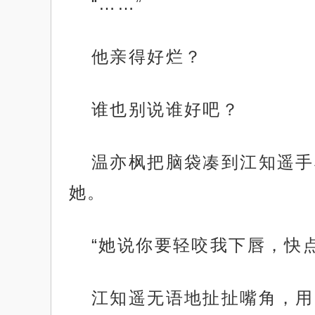
“……”
他亲得好烂？
谁也别说谁好吧？
温亦枫把脑袋凑到江知遥手
她。
“她说你要轻咬我下唇，快
江知遥无语地扯扯嘴角，用