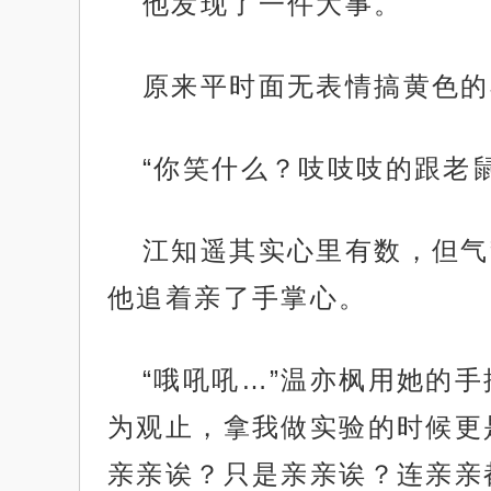
他发现了一件大事。
原来平时面无表情搞黄色的
“你笑什么？吱吱吱的跟老
江知遥其实心里有数，但气
他追着亲了手掌心。
“哦吼吼…”温亦枫用她的
为观止，拿我做实验的时候更
亲亲诶？只是亲亲诶？连亲亲