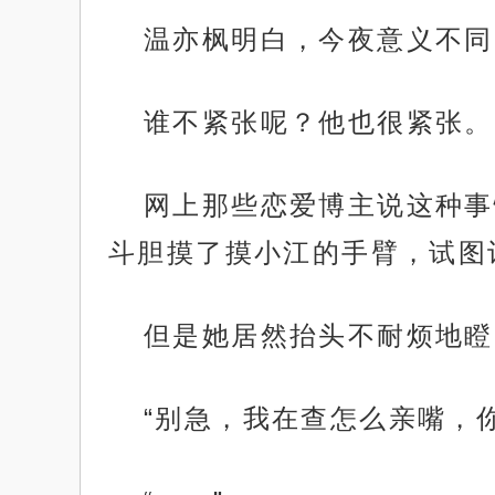
温亦枫明白，今夜意义不同
谁不紧张呢？他也很紧张。
网上那些恋爱博主说这种事
斗胆摸了摸小江的手臂，试图
但是她居然抬头不耐烦地瞪
“别急，我在查怎么亲嘴，