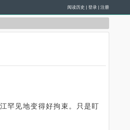
阅读历史
|
登录
|
注册
江罕见地变得好拘束。只是盯